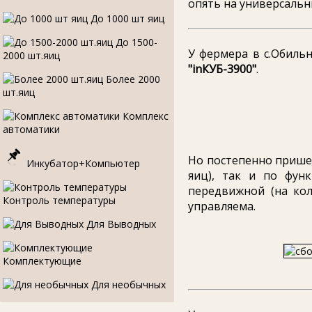
опять на универсальн
До 1000 шт яиц
До 1500-
У фермера в с.Обиль
2000 шт.яиц
"inКУБ-3900"
.
Более 2000
шт.яиц
Комплекс
автоматики
Но постепенно пришел
Инкубатор+Компьютер
яиц), так и по фун
передвижной (на кол
Контроль температуры
управляема.
Для Выводных
Комплектующие
Для необычных